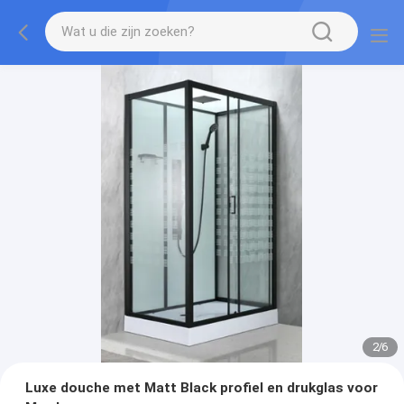
2
/
6
Luxe douche met Matt Black profiel en drukglas voor