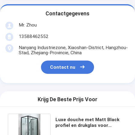
Contactgegevens
Mr. Zhou
13588462552
Nanyang Industriezone, Xiaoshan-District, Hangzhou-
Stad, Zhejiang-Provincie, China
Contact nu
Krijg De Beste Prijs Voor
Luxe douche met Matt Black
profiel en drukglas voor
Mordern