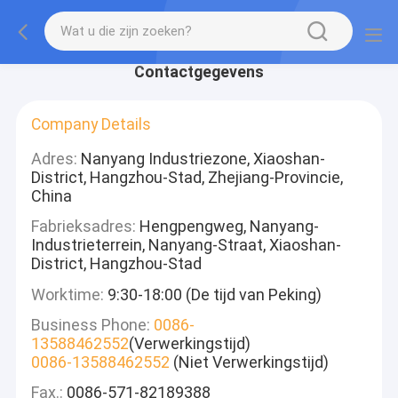
Contactgegevens
Company Details
Adres:
Nanyang Industriezone, Xiaoshan-
District, Hangzhou-Stad, Zhejiang-Provincie,
China
Fabrieksadres:
Hengpengweg, Nanyang-
Industrieterrein, Nanyang-Straat, Xiaoshan-
District, Hangzhou-Stad
Worktime:
9:30-18:00 (De tijd van Peking)
Business Phone:
0086-
13588462552
(Verwerkingstijd)
0086-13588462552
(Niet Verwerkingstijd)
Fax.:
0086-571-82189388