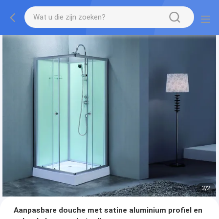
2
/
2
Aanpasbare douche met satine aluminium profiel en