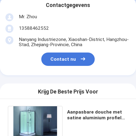
Contactgegevens
Mr. Zhou
13588462552
Nanyang Industriezone, Xiaoshan-District, Hangzhou-
Stad, Zhejiang-Provincie, China
Contact nu
Krijg De Beste Prijs Voor
Aanpasbare douche met
satine aluminium profiel
en gehard glas voor
betaalbaar