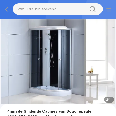
2
/
14
4mm de Glijdende Cabines van Douchepeulen