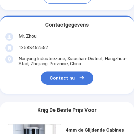
Contactgegevens
Mr. Zhou
13588462552
Nanyang Industriezone, Xiaoshan-District, Hangzhou-
Stad, Zhejiang-Provincie, China
Contact nu
Krijg De Beste Prijs Voor
4mm de Glijdende Cabines