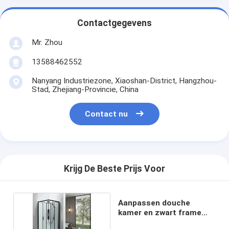
Contactgegevens
Mr. Zhou
13588462552
Nanyang Industriezone, Xiaoshan-District, Hangzhou-
Stad, Zhejiang-Provincie, China
Contact nu
Krijg De Beste Prijs Voor
Aanpassen douche
kamer en zwart frame
met dien en dak