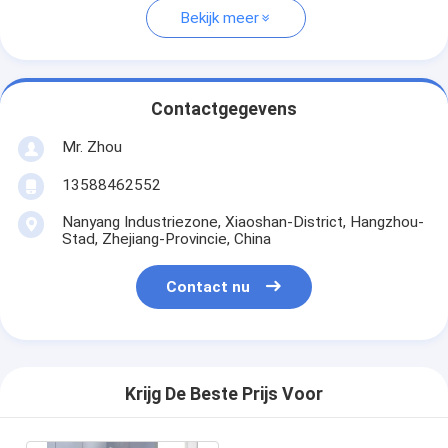
Bekijk meer
Contactgegevens
Mr. Zhou
13588462552
Nanyang Industriezone, Xiaoshan-District, Hangzhou-
Stad, Zhejiang-Provincie, China
Contact nu
Krijg De Beste Prijs Voor