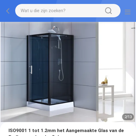
2
/
13
ISO9001 1 tot 1.2mm het Aangemaakte Glas van de