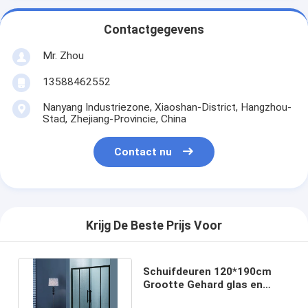
Contactgegevens
Mr. Zhou
13588462552
Nanyang Industriezone, Xiaoshan-District, Hangzhou-
Stad, Zhejiang-Provincie, China
Contact nu
Krijg De Beste Prijs Voor
Schuifdeuren 120*190cm
Grootte Gehard glas en
aluminium Zwart frame