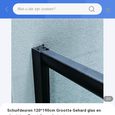
2
/
3
Schuifdeuren 120*190cm Grootte Gehard glas en