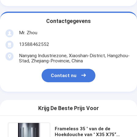
Contactgegevens
Mr. Zhou
13588462552
Nanyang Industriezone, Xiaoshan-District, Hangzhou-
Stad, Zhejiang-Provincie, China
Contact nu
Krijg De Beste Prijs Voor
Frameless 35 ' van de de
Hoekdouche van ' X35 X75“