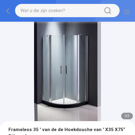
1
/
1
Frameless 35 ' van de de Hoekdouche van ' X35 X75“