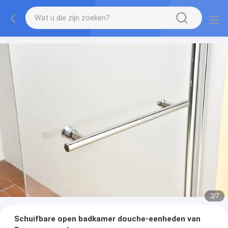
2
/
7
Schuifbare open badkamer douche-eenheden van