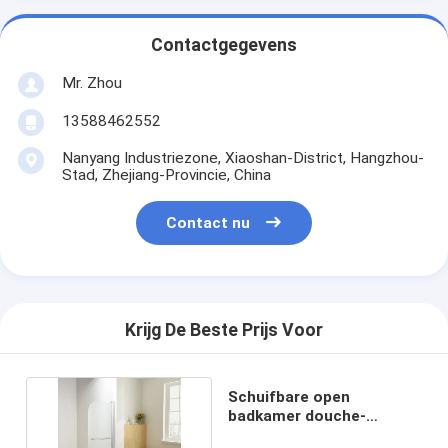
Contactgegevens
Mr. Zhou
13588462552
Nanyang Industriezone, Xiaoshan-District, Hangzhou-
Stad, Zhejiang-Provincie, China
Contact nu
Krijg De Beste Prijs Voor
Schuifbare open
badkamer douche-
eenheden van Europees