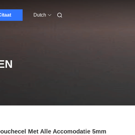
itaat
Dutch
EN
ouchecel Met Alle Accomodatie 5mm