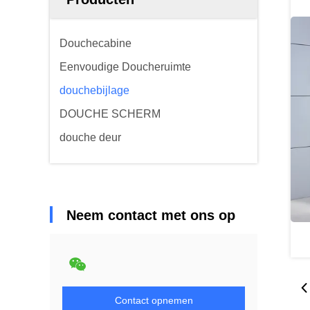
Douchecabine
Eenvoudige Doucheruimte
douchebijlage
DOUCHE SCHERM
douche deur
Neem contact met ons op
Contact opnemen