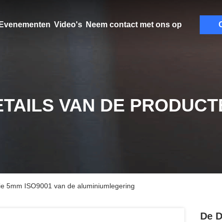
Evenementen
Video's
Neem contact met ons op
C
ETAILS VAN DE PRODUCT
ie 5mm ISO9001 van de aluminiumlegering
De D