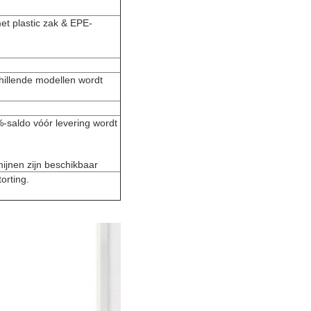
et plastic zak & EPE-
hillende modellen wordt
-saldo vóór levering wordt
mijnen zijn beschikbaar
orting.