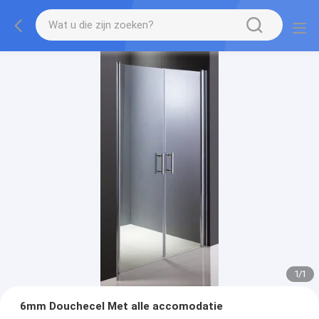
1
/
1
6mm Douchecel Met alle accomodatie