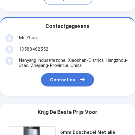
Contactgegevens
Mr. Zhou
13588462552
Nanyang Industriezone, Xiaoshan-District, Hangzhou-
Stad, Zhejiang-Provincie, China
Contact nu
Krijg De Beste Prijs Voor
6mm Douchecel Met alle